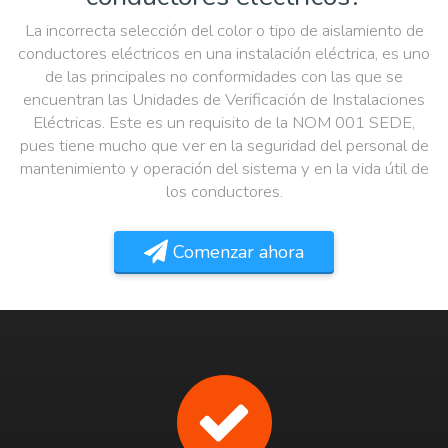
La incorrecta selección del color o tipo de aislamiento de
conductores eléctricos en una instalación eléctrica, es uno
de las principales no conformidades con las que se
encuentran las Unidades de Verificación de Instalaciones
Eléctricas. Este es un requisito de la NOM 001 SEDE,
pues tiene mucho que ver en la seguridad del personal de
mantenimiento y operación del sistema y en la vida útil de
los conductores.
Comenzar ahora