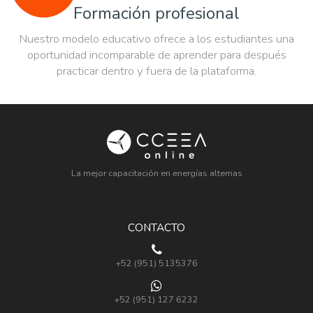
Formación profesional
Nuestro modelo educativo ofrece a los estudiantes una
oportunidad incomparable de aprender para después
practicar dentro y fuera de la plataforma.
La mejor capacitación en energías alternas
CONTACTO
+52 (951) 5135376
+52 (951) 127 6232