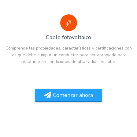
Cable fotovoltaico
Comprende las propiedades, características y certificaciones con
las que debe cumplir un conductor para ser apropiado para
instalarse en condiciones de alta radiación solar.
Comenzar ahora