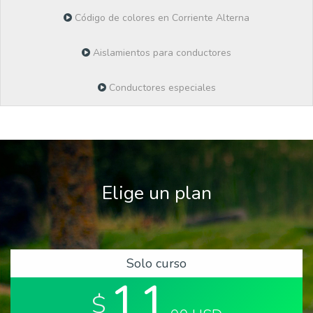
Código de colores en Corriente Alterna
Aislamientos para conductores
Conductores especiales
Elige un plan
Solo curso
11
$